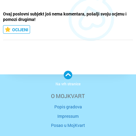
Ovaj poslovni subjekt još nema komentara, pošalji svoju ocjenu i
pomozi drugima!
OCIJENI
Na vrh stranice
O MOJKVART
Popis gradova
Impressum
Posao u MojKvart