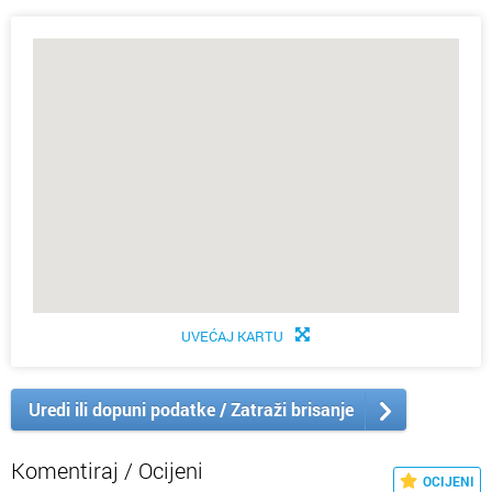
UVEĆAJ KARTU
Uredi ili dopuni podatke / Zatraži brisanje
Komentiraj / Ocijeni
OCIJENI