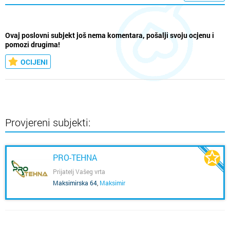
Ovaj poslovni subjekt još nema komentara, pošalji svoju ocjenu i
pomozi drugima!
OCIJENI
Provjereni subjekti:
PRO-TEHNA
Prijatelj Vašeg vrta
Maksimirska 64
,
Maksimir