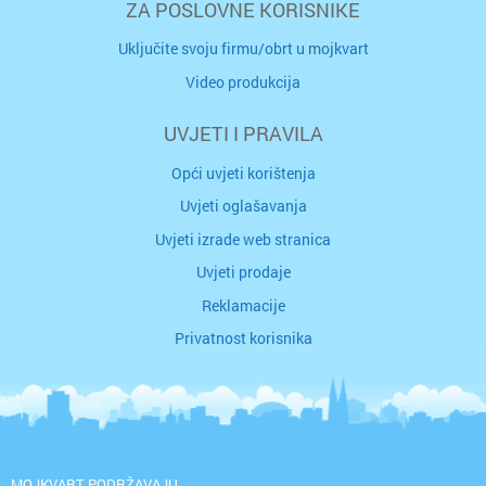
ZA POSLOVNE KORISNIKE
Uključite svoju firmu/obrt u mojkvart
Video produkcija
UVJETI I PRAVILA
Opći uvjeti korištenja
Uvjeti oglašavanja
Uvjeti izrade web stranica
Uvjeti prodaje
Reklamacije
Privatnost korisnika
MOJKVART PODRŽAVAJU