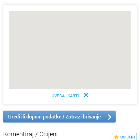
UVEĆAJ KARTU
Uredi ili dopuni podatke / Zatraži brisanje
Komentiraj / Ocijeni
OCIJENI