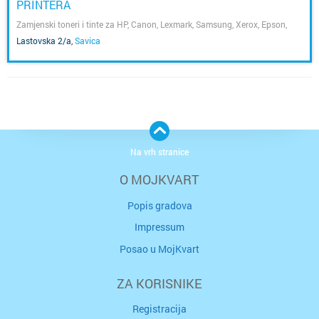
PRINTERA
Zamjenski toneri i tinte za HP, Canon, Lexmark, Samsung, Xerox, Epson,
Brother
Lastovska 2/a
,
Savica
Na vrh stranice
O MOJKVART
Popis gradova
Impressum
Posao u MojKvart
ZA KORISNIKE
Registracija