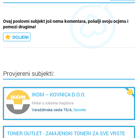
Ovaj poslovni subjekt još nema komentara, pošalji svoju ocjenu i
pomozi drugima!
OCIJENI
Provjereni subjekti:
IKOM – KOVNICA D.O.O.
Metal u rukama majstora
Varaždinska cesta 76/A
,
Sesvete
TONER OUTLET - ZAMJENSKI TONERI ZA SVE VRSTE