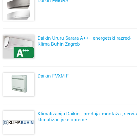
Daikin EMURA
Daikin Ururu Sarara A+++ energetski razred-
Klima Buhin Zagreb
Daikin FVXM-F
Klimatizacija Daikin - prodaja, montaža , servis
klimatizacijske opreme