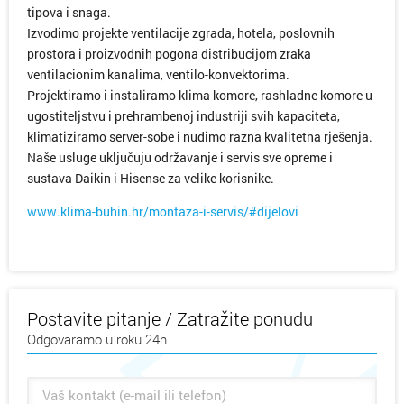
tipova i snaga.
Izvodimo projekte ventilacije zgrada, hotela, poslovnih
prostora i proizvodnih pogona distribucijom zraka
ventilacionim kanalima, ventilo-konvektorima.
Projektiramo i instaliramo klima komore, rashladne komore u
ugostiteljstvu i prehrambenoj industriji svih kapaciteta,
klimatiziramo server-sobe i nudimo razna kvalitetna rješenja.
Naše usluge uključuju održavanje i servis sve opreme i
sustava Daikin i Hisense za velike korisnike.
www.klima-buhin.hr/montaza-i-servis/#dijelovi
Postavite pitanje / Zatražite ponudu
Odgovaramo u roku 24h