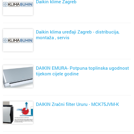
Daikin klime Zagreb
Daikin klima uređaji Zagreb - distribucija,
montaža , servis
DAIKIN EMURA- Potpuna toplinska ugodnost
tijekom cijele godine
DAIKIN Zračni filter Ururu - MCK75JVM-K