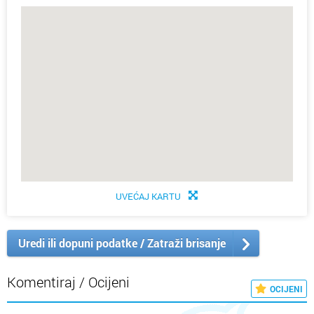
UVEĆAJ KARTU
Uredi ili dopuni podatke / Zatraži brisanje
Komentiraj / Ocijeni
OCIJENI