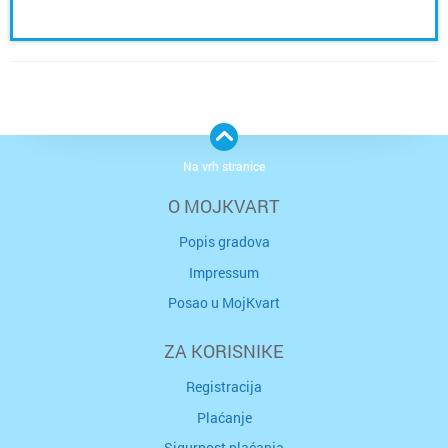
Na vrh stranice
O MOJKVART
Popis gradova
Impressum
Posao u MojKvart
ZA KORISNIKE
Registracija
Plaćanje
Sigurnost plaćanja