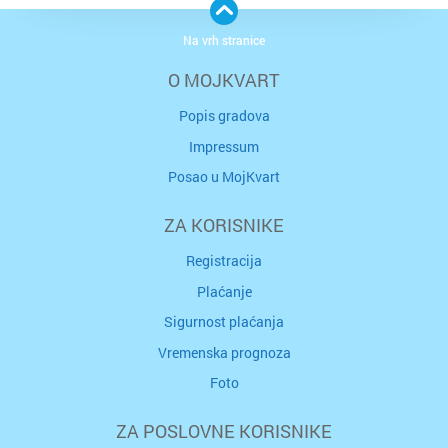
Na vrh stranice
O MOJKVART
Popis gradova
Impressum
Posao u MojKvart
ZA KORISNIKE
Registracija
Plaćanje
Sigurnost plaćanja
Vremenska prognoza
Foto
ZA POSLOVNE KORISNIKE