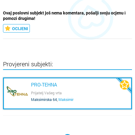
Ovaj poslovni subjekt još nema komentara, pošalji svoju ocjenu i
pomozi drugima!
OCIJENI
Provjereni subjekti:
PRO-TEHNA
Prijatelj Vašeg vrta
Maksimirska 64
,
Maksimir