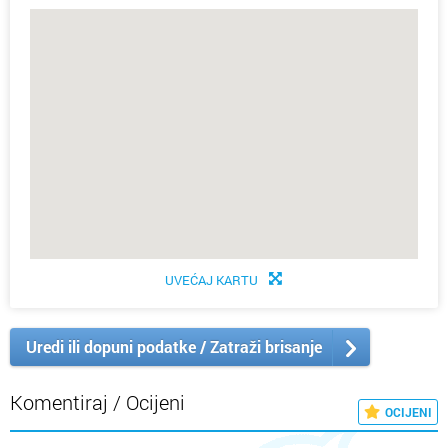
UVEĆAJ KARTU
Uredi ili dopuni podatke / Zatraži brisanje
Komentiraj / Ocijeni
OCIJENI