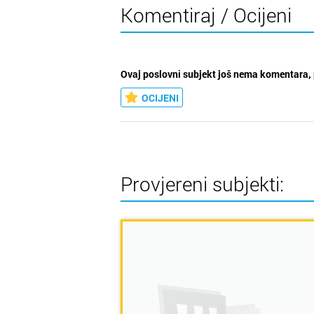
Komentiraj / Ocijeni
Ovaj poslovni subjekt još nema komentara, 
OCIJENI
Provjereni subjekti: