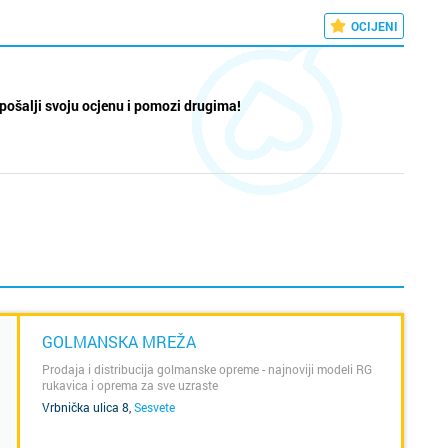
OCIJENI
pošalji svoju ocjenu i pomozi drugima!
GOLMANSKA MREŽA
Prodaja i distribucija golmanske opreme - najnoviji modeli RG
rukavica i oprema za sve uzraste
Vrbnička ulica 8
,
Sesvete