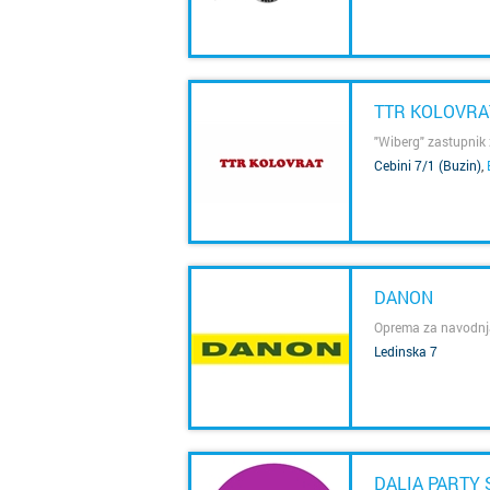
TTR KOLOVRA
"Wiberg" zastupnik 
Cebini 7/1 (Buzin)
,
SAZNAJ VIŠE
DANON
Oprema za navodnjav
Ledinska 7
SAZNAJ VIŠE
DALIA PARTY