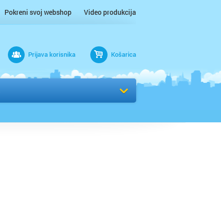
Pokreni svoj webshop
Video produkcija
Prijava korisnika
Košarica
rad
Odaberi kvart