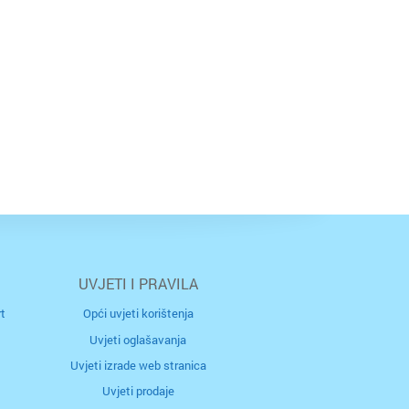
UVJETI I PRAVILA
t
Opći uvjeti korištenja
Uvjeti oglašavanja
Uvjeti izrade web stranica
Uvjeti prodaje