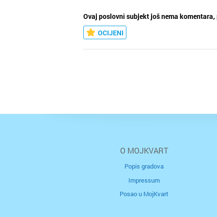
Ovaj poslovni subjekt još nema komentara, 
OCIJENI
O MOJKVART
Popis gradova
Impressum
Posao u MojKvart