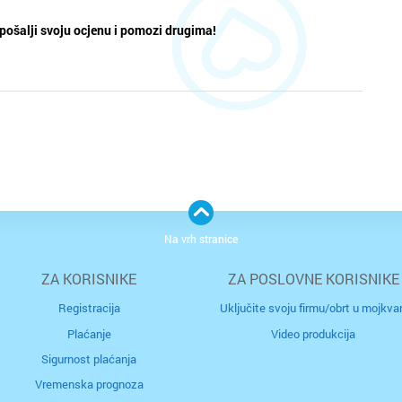
pošalji svoju ocjenu i pomozi drugima!
Na vrh stranice
ZA KORISNIKE
ZA POSLOVNE KORISNIKE
Registracija
Uključite svoju firmu/obrt u mojkvar
Plaćanje
Video produkcija
Sigurnost plaćanja
Vremenska prognoza