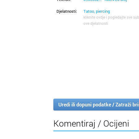
Djelatnosti:
Tatoo, piercing
kliknite ovdje i pogledajte sve sub
ove djelatnosti
Uredi ili dopuni podatke / Zatraži br
Komentiraj / Ocijeni