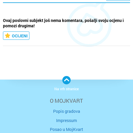
Ovaj poslovni subjekt još nema komentara, pošalji svoju ocjenu i
pomozi drugima!
OCIJENI
Na vrh stranice
O MOJKVART
Popis gradova
Impressum
Posao u MojKvart