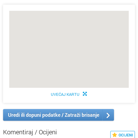
UVEĆAJ KARTU
Uredi ili dopuni podatke / Zatraži brisanje
Komentiraj / Ocijeni
OCIJENI