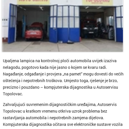
Upaljena lampica na kontrolnoj ploči automobila uvijek izaziva
nelagodu, pogotovo kada nije jasno o kojem se kvaru radi.
Nagađanje, odgađanje i provjera „na pamet“ mogu dovesti do većih
oštećenja i nepotrebnih troškova. Umjesto toga, rješenje je brzo,
precizno i pouzdano – kompjuterska dijagnostika u Autoservisu
Topolovac.
Zahvaljujući suvremenim dijagnostičkim uređajima, Autoservis
Topolovac u kratkom vremenu otkriva uzrok problema bez
rastavljanja automobila i nepotrebnih zamjena dijelova.
Kompjuterska dijagnostika očitava sve elektroničke sustave vozila