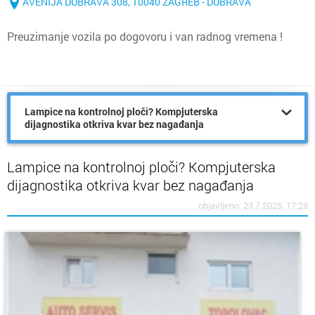
AVENIJA DUBRAVA 308, 10040 ZAGREB - DUBRAVA
Preuzimanje vozila po dogovoru i van radnog vremena !
Lampice na kontrolnoj ploči? Kompjuterska
dijagnostika otkriva kvar bez nagađanja
Lampice na kontrolnoj ploči? Kompjuterska
dijagnostika otkriva kvar bez nagađanja
objavljeno: 23.7.2025. 17:28