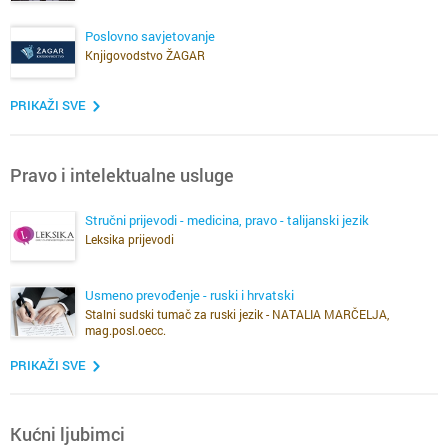
Poslovno savjetovanje
Knjigovodstvo ŽAGAR
PRIKAŽI SVE
Pravo i intelektualne usluge
Stručni prijevodi - medicina, pravo - talijanski jezik
Leksika prijevodi
Usmeno prevođenje - ruski i hrvatski
Stalni sudski tumač za ruski jezik - NATALIA MARČELJA,
mag.posl.oecc.
PRIKAŽI SVE
Kućni ljubimci