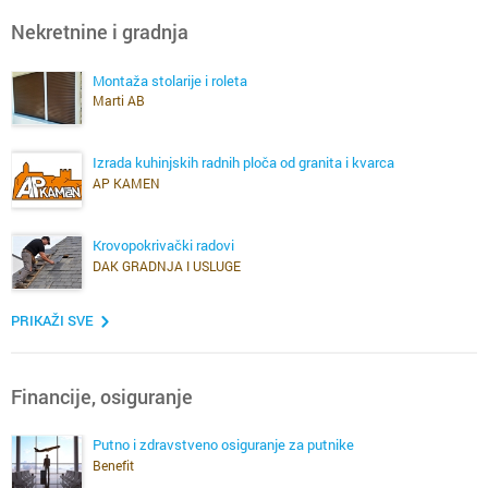
Nekretnine i gradnja
Montaža stolarije i roleta
Marti AB
Izrada kuhinjskih radnih ploča od granita i kvarca
AP KAMEN
Krovopokrivački radovi
DAK GRADNJA I USLUGE
PRIKAŽI SVE
Financije, osiguranje
Putno i zdravstveno osiguranje za putnike
Benefit