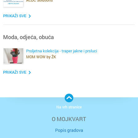
ACDC Solutions
PRIKAŽI SVE
Moda, odjeća, obuća
Proljetna kolekcija - traper jakne i prsluci
MOM WOW by ŽK
PRIKAŽI SVE
Na vrh stranice
O MOJKVART
Popis gradova