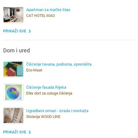
Apartman za mačke Mao
CAT HOTEL MAO
PRIKAŽI SVE
Dom i ured
Čišćenje tavana, podruma, spremišta
Eco-Maat
Čišćenje fasada Rijeka
Efex obrt za usluge čišćenja
Ugradbeni ormari - izrada i montaža
Stolarija WOOD LINE
PRIKAŽI SVE