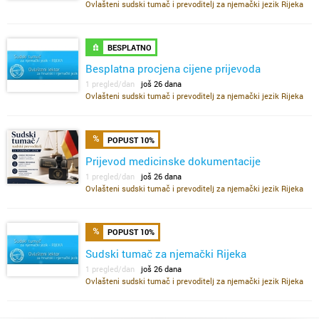
Ovlašteni sudski tumač i prevoditelj za njemački jezik Rijeka
BESPLATNO
Besplatna procjena cijene prijevoda
1 pregled/dan
još 26 dana
Ovlašteni sudski tumač i prevoditelj za njemački jezik Rijeka
POPUST 10%
Prijevod medicinske dokumentacije
1 pregled/dan
još 26 dana
Ovlašteni sudski tumač i prevoditelj za njemački jezik Rijeka
POPUST 10%
Sudski tumač za njemački Rijeka
1 pregled/dan
još 26 dana
Ovlašteni sudski tumač i prevoditelj za njemački jezik Rijeka