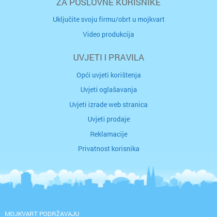
ZA POSLOVNE KORISNIKE
Uključite svoju firmu/obrt u mojkvart
Video produkcija
UVJETI I PRAVILA
Opći uvjeti korištenja
Uvjeti oglašavanja
Uvjeti izrade web stranica
Uvjeti prodaje
Reklamacije
Privatnost korisnika
MOJKVART PODRŽAVAJU