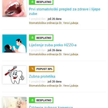
BESPLATNO
Prvi stomatološki pregled za zdrave i lijepe
zube
1 pregled/dan
još 26 dana
Stomatološka ordinacija Dr. Vera Ljuboja
BESPLATNO
Liječenje zuba preko HZZO-a
1 pregled/dan
još 26 dana
Stomatološka ordinacija Dr. Vera Ljuboja
POPUST 30%
Zubna protetika
1 pregled/dan
još 26 dana
Stomatološka ordinacija Dr. Vera Ljuboja
BESPLATNO
Čišćenje zubnog kamenca