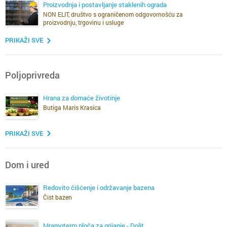
Proizvodnja i postavljanje staklenih ograda
NON ELIT, društvo s ograničenom odgovornošću za
proizvodnju, trgovinu i usluge
PRIKAŽI SVE
Poljoprivreda
Hrana za domaće životinje
Butiga Maris Krasica
PRIKAŽI SVE
Dom i ured
Redovito čišćenje i održavanje bazena
Čist bazen
Mramoterm ploča za grijanje - Dolit