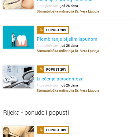
1 pregled/dan
još 26 dana
Stomatološka ordinacija Dr. Vera Ljuboja
POPUST 20%
Plombiranje bijelim ispunom
2 pregled/dan
još 26 dana
Stomatološka ordinacija Dr. Vera Ljuboja
POPUST 20%
Liječenje parodontoze
1 pregled/dan
još 26 dana
Stomatološka ordinacija Dr. Vera Ljuboja
Rijeka - ponude i popusti
POPUST 10%