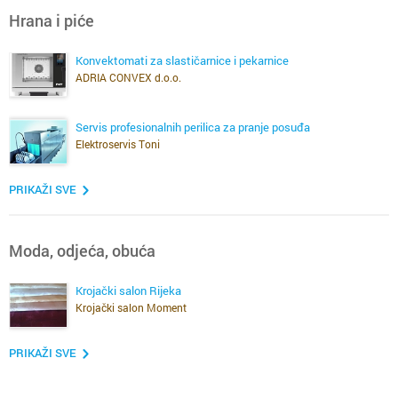
Hrana i piće
Konvektomati za slastičarnice i pekarnice
ADRIA CONVEX d.o.o.
Servis profesionalnih perilica za pranje posuđa
Elektroservis Toni
PRIKAŽI SVE
Moda, odjeća, obuća
Krojački salon Rijeka
Krojački salon Moment
PRIKAŽI SVE