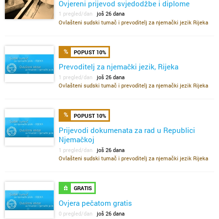
Ovjereni prijevod svjedodžbe i diplome
1 pregled/dan
još 26 dana
Ovlašteni sudski tumač i prevoditelj za njemački jezik Rijeka
POPUST 10%
Prevoditelj za njemački jezik, Rijeka
1 pregled/dan
još 26 dana
Ovlašteni sudski tumač i prevoditelj za njemački jezik Rijeka
POPUST 10%
Prijevodi dokumenata za rad u Republici
Njemačkoj
1 pregled/dan
još 26 dana
Ovlašteni sudski tumač i prevoditelj za njemački jezik Rijeka
GRATIS
Ovjera pečatom gratis
0 pregled/dan
još 26 dana