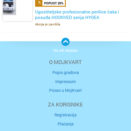
POPUST 20%
Ugostiteljske profesionalne perilice čaša i
posuđa HOONVED serija HYGEA
Akcija je završila
Na vrh stranice
O MOJKVART
Popis gradova
Impressum
Posao u MojKvart
ZA KORISNIKE
Registracija
Plaćanje