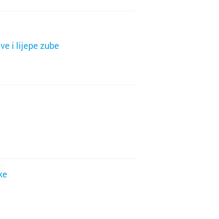
ve i lijepe zube
ke