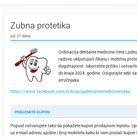
Zubna protetika
još 27 dana
Ordinacija dentalne medicine Vera Ljuboj
radove, uključujući fiksnu i mobilnu prot
dugotrajnost. Iskoristite priliku i ostva
do kraja 2024. godine. Osigurajte sebi s
stručnjaka.
https://www.facebook.com/ordinacijadentalnemedicinerijeka
PREUZMITE KUPON
Popust ostvarujete tako da pokažete kupon prodajnom mjestu. Upišit
uz e-mail adresu upišite i broj mobitela kako bi vam poslali kupon