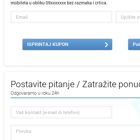
mobitela u obliku 09xxxxxxx bez razmaka i crtica.
ISPRINTAJ KUPON
Poš
Postavite pitanje / Zatražite pon
Odgovaramo u roku 24h