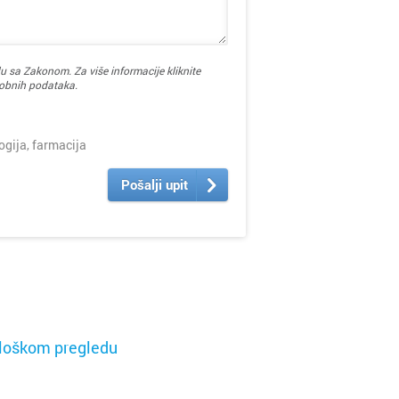
u sa Zakonom. Za više informacije kliknite
sobnih podataka.
ija, farmacija
Pošalji upit
ološkom pregledu