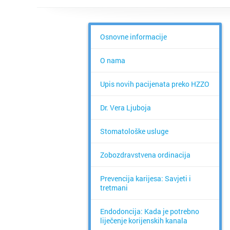
Osnovne informacije
O nama
Upis novih pacijenata preko HZZO
Dr. Vera Ljuboja
Stomatološke usluge
Zobozdravstvena ordinacija
Prevencija karijesa: Savjeti i
tretmani
Endodoncija: Kada je potrebno
liječenje korijenskih kanala