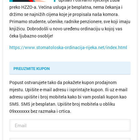
preko HZZO-a. Većina usluga je besplatna, nema čekanja i
držimo se najnižih cijena koje je propisala naša komora.
Primamo studente, učenike, radnike penzionere, sve koji imaju
knjižicu. Dobrodošli u novo uređenu ordinaciju u kojoj vas
čeka ljubazno osoblje!
https://www.stomatoloska-ordinacija-rijeka.net/index.html
PREUZMITE KUPON
Popust ostvarujete tako da pokažete kupon prodajnom
mjestu. Upišite e-mail adresu i isprintajte kupon. Ili uz e-mail
adresu upišite i broj mobitela kako bi vam poslali kupon kao
SMS. SMS je besplatan. Upišite broj mobitela u obliku
09xxxxxxx bez razmaka i crtica.