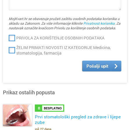
MojKvart.hr se obavezuje pružati zaštitu osobnih podataka korisnika u
skladu sa Zakonom. Za više informacije kliknite
Privatnost korisnika
. Za
nastavak označite kvačicom Privolu za korištenje osobnih podataka.
PRIVOLA ZA KORIŠTENJE OSOBNIH PODATAKA
ŽELIM PRIMATI NOVOSTI IZ KATEGORIJE Medicina,
stomatologija, farmacija
Pošalji upit
Prikaz ostalih popusta
BESPLATNO
Prvi stomatološki pregled za zdrave i lijepe
zube
još 27 dana