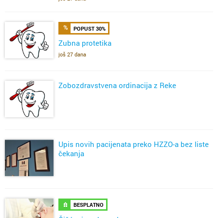
POPUST 30%
Zubna protetika
još 27 dana
Zobozdravstvena ordinacija z Reke
Upis novih pacijenata preko HZZO-a bez liste
čekanja
BESPLATNO