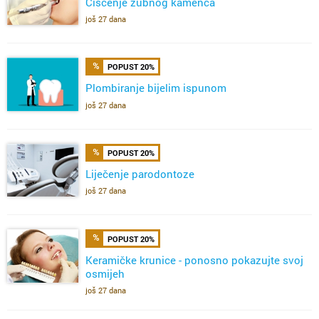
Čišćenje zubnog kamenca
još 27 dana
POPUST 20%
Plombiranje bijelim ispunom
još 27 dana
POPUST 20%
Liječenje parodontoze
još 27 dana
POPUST 20%
Keramičke krunice - ponosno pokazujte svoj
osmijeh
još 27 dana