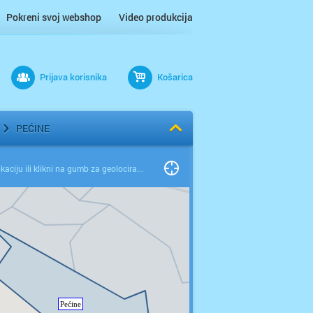
Pokreni svoj webshop
Video produkcija
Prijava korisnika
Košarica
PEĆINE
Odaberi lokaciju ili klikni na gumb za geolociranje