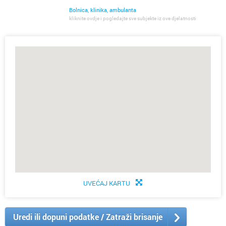
Bolnica, klinika, ambulanta
kliknite ovdje i pogledajte sve subjekte iz ove djelatnosti
UVEĆAJ KARTU
Uredi ili dopuni podatke / Zatraži brisanje