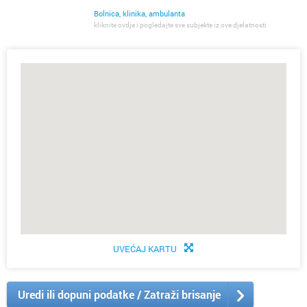
Bolnica, klinika, ambulanta
kliknite ovdje i pogledajte sve subjekte iz ove djelatnosti
UVEĆAJ KARTU
Uredi ili dopuni podatke / Zatraži brisanje