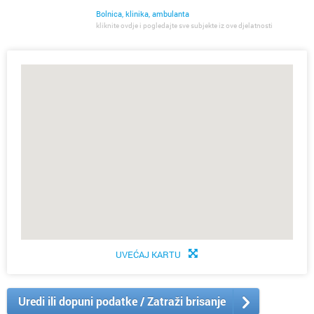
Bolnica, klinika, ambulanta
kliknite ovdje i pogledajte sve subjekte iz ove djelatnosti
UVEĆAJ KARTU
Uredi ili dopuni podatke / Zatraži brisanje