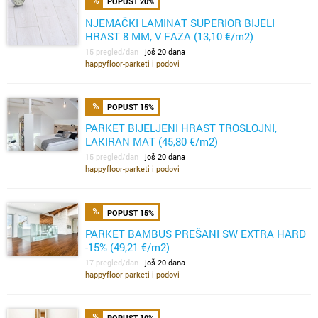
POPUST 20%
NJEMAČKI LAMINAT SUPERIOR BIJELI
HRAST 8 MM, V FAZA (13,10 €/m2)
15 pregled/dan
još 20 dana
happyfloor-parketi i podovi
POPUST 15%
PARKET BIJELJENI HRAST TROSLOJNI,
LAKIRAN MAT (45,80 €/m2)
15 pregled/dan
još 20 dana
happyfloor-parketi i podovi
POPUST 15%
PARKET BAMBUS PREŠANI SW EXTRA HARD
-15% (49,21 €/m2)
17 pregled/dan
još 20 dana
happyfloor-parketi i podovi
POPUST 10%