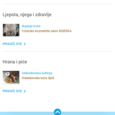
Ljepota, njega i zdravlje
Bojanje kose
Frizersko kozmetički salon BISERKA
PRIKAŽI SVE
Hrana i piće
Makedonska kuhinja
Makedonska kuća Split
PRIKAŽI SVE