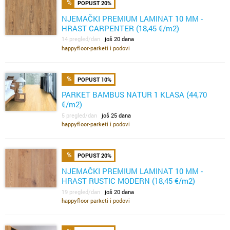
POPUST 20%
NJEMAČKI PREMIUM LAMINAT 10 MM -
HRAST CARPENTER (18,45 €/m2)
14 pregled/dan
još 20 dana
happyfloor-parketi i podovi
POPUST 10%
PARKET BAMBUS NATUR 1 KLASA (44,70
€/m2)
5 pregled/dan
još 25 dana
happyfloor-parketi i podovi
POPUST 20%
NJEMAČKI PREMIUM LAMINAT 10 MM -
HRAST RUSTIC MODERN (18,45 €/m2)
19 pregled/dan
još 20 dana
happyfloor-parketi i podovi