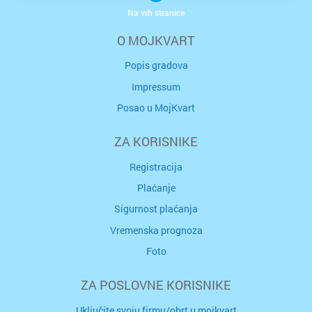
Na vrh stranice
O MOJKVART
Popis gradova
Impressum
Posao u MojKvart
ZA KORISNIKE
Registracija
Plaćanje
Sigurnost plaćanja
Vremenska prognoza
Foto
ZA POSLOVNE KORISNIKE
Uključite svoju firmu/obrt u mojkvart