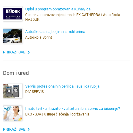
Upisi u program obrazovanja Kuhar/ica
Centar za obrazovanje odraslih EX CATHEDRA i Auto škola
HAJDUK
Autoškola s najboljim instruktorima
Autoškola Sprint
PRIKAŽI SVE
Dom i ured
Servis profesionalnih perilica i sušilica rublja
DIV SERVIS
Imate tvrtku i tražite kvalitetan i brz servis za čišćenje?
EKO - SJAJ usluge čišćenja i održavanja
PRIKAŽI SVE