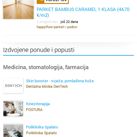
PARKET BAMBUS CARAMEL 1 KLASA (44,70
€/m2)
2 pregled/dan
još 22 dana
happyfloor-parketi i podovi
Izdvojene ponude i popusti
Medicina, stomatologija, farmacija
Skin booster - svježa, pomlađena koža
Dentalna klinika DenTech
Kineziterapija
POSTURA
Poliklinika Spalato
Poliklinika Spalato