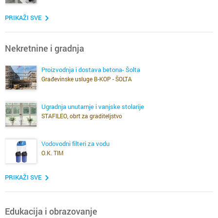
PRIKAŽI SVE
Nekretnine i gradnja
Proizvodnja i dostava betona- Šolta
Građevinske usluge B-KOP - ŠOLTA
Ugradnja unutarnje i vanjske stolarije
STAFILEO, obrt za graditeljstvo
Vodovodni filteri za vodu
O.K. TIM
PRIKAŽI SVE
Edukacija i obrazovanje