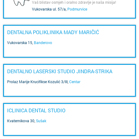
Vaš blistav osmjeh i oralno zdravlje je naša misija!
Vukovarska ul. 57/a
,
Podmurvice
DENTALNA POLIKLINIKA MADY MARIČIĆ
Vukovarska 15
,
Banderovo
DENTALNO LASERSKI STUDIO JINDRA-STRIKA
Prolaz Marije Krucifikse Kozulić 3/III
,
Centar
ICLINICA DENTAL STUDIO
Kvaternikova 30
,
Sušak