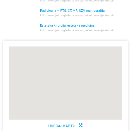
kliknite ovdje i pogledajte sve subjekte iz ove djelatnosti
Radiologija – RTG, CT, MR, UZV, mamografija
kliknite ovdje i pogledajte sve subjekte iz ove djelatnosti
Estetska kirurgija, estetska medicina
kliknite ovdje i pogledajte sve subjekte iz ove djelatnosti
UVEĆAJ KARTU