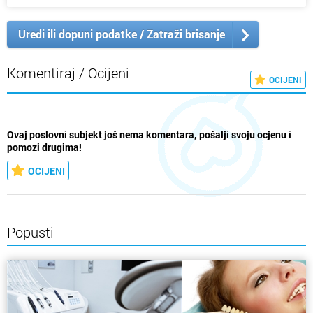
Uredi ili dopuni podatke / Zatraži brisanje
Komentiraj / Ocijeni
OCIJENI
Ovaj poslovni subjekt još nema komentara, pošalji svoju ocjenu i
pomozi drugima!
OCIJENI
Popusti