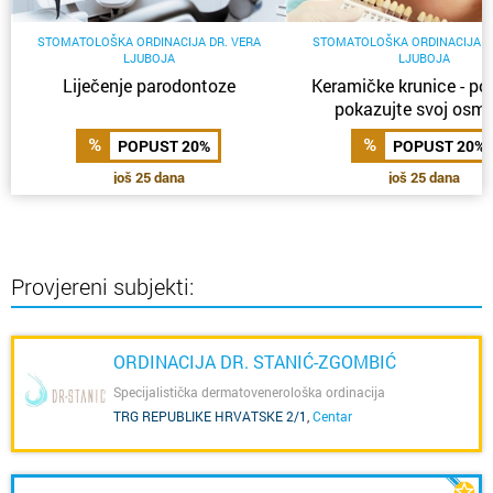
STOMATOLOŠKA ORDINACIJA DR. VERA
STOMATOLOŠKA ORDINACIJA D
LJUBOJA
LJUBOJA
Liječenje parodontoze
Keramičke krunice - p
pokazujte svoj osmi
POPUST 20%
POPUST 20%
još 25 dana
još 25 dana
Provjereni subjekti:
ORDINACIJA DR. STANIĆ-ZGOMBIĆ
Specijalistička dermatovenerološka ordinacija
TRG REPUBLIKE HRVATSKE 2/1
,
Centar