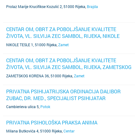
Prolaz Marije Krucifikse Kozulić 2, 51000 Rijeka
,
Brajda
CENTAR OM, OBRT ZA POBOLJŠANJE KVALITETE
ŽIVOTA, VL. SILVIJA ZEC SAMBOL, RIJEKA, NIKOLE
TESLE 1
NIKOLE TESLE 1, 51000 Rijeka
,
Zamet
CENTAR OM, OBRT ZA POBOLJŠANJE KVALITETE
ŽIVOTA, VL. SILVIJA ZEC SAMBOL, RIJEKA, ZAMETSKOG
KORENA 36
ZAMETSKOG KORENA 36, 51000 Rijeka
,
Zamet
PRIVATNA PSIHIJATRIJSKA ORDINACIJA DALIBOR
ZUBAC, DR. MED., SPECIJALIST PSIHIJATAR
Cambierieva ulica 5
,
Potok
PRIVATNA PSIHOLOŠKA PRAKSA ANIMA
Milana Butkovića 4, 51000 Rijeka
,
Centar