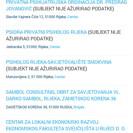
PRIVATNA PSIHIJATRIJSKA ORDINACIJA DR. PREDRAG
JOVANOVIĆ
(SUBJEKT NIJE AŽURIRAO PODATKE)
Slaviše Vajnera Čiče 12, 51000 Rijeka
,
Centar
PSIDRA PRIVATNI PSIHOLOG RIJEKA
(SUBJEKT NIJE
AŽURIRAO PODATKE)
Jedrarska 5, 51000, Rijeka
,
Centar
PSIHOLOG RIJEKA-SAVJETOVALIŠTE SMOKVINA
(SUBJEKT NIJE AŽURIRAO PODATKE)
Manzonijeva 2, 51 000 Rijeka
,
Centar
SAMBOL CONSULTING, OBRT ZA SAVJETOVANJA VL.
DARKO SAMBOL, RIJEKA, ZAMETSKOG KORENA 36
(SUBJEKT NIJE AŽURIRAO PODATKE)
ZAMETSKOG KORENA 36, 51000 RIJEKA
,
Brajda
CENTAR ZA LOKALNI EKONOMSKI RAZVOJ
EKONOMSKOG FAKULTETA SVEUČILIŠTA U RIJECI D. O.