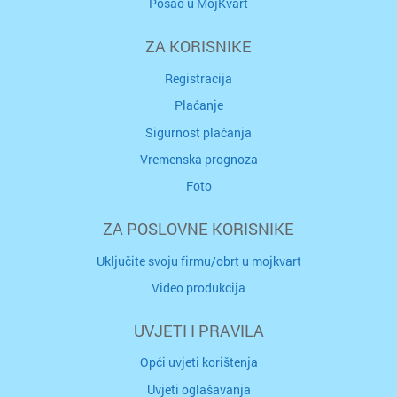
Posao u MojKvart
ZA KORISNIKE
Registracija
Plaćanje
Sigurnost plaćanja
Vremenska prognoza
Foto
ZA POSLOVNE KORISNIKE
Uključite svoju firmu/obrt u mojkvart
Video produkcija
UVJETI I PRAVILA
Opći uvjeti korištenja
Uvjeti oglašavanja