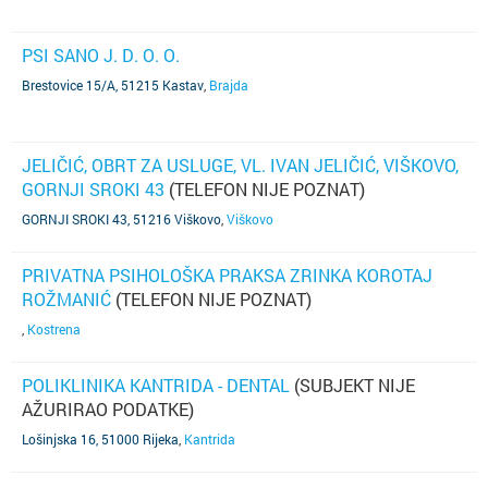
PSI SANO J. D. O. O.
Brestovice 15/A, 51215 Kastav
,
Brajda
JELIČIĆ, OBRT ZA USLUGE, VL. IVAN JELIČIĆ, VIŠKOVO,
GORNJI SROKI 43
(TELEFON NIJE POZNAT)
GORNJI SROKI 43, 51216 Viškovo
,
Viškovo
PRIVATNA PSIHOLOŠKA PRAKSA ZRINKA KOROTAJ
ROŽMANIĆ
(TELEFON NIJE POZNAT)
,
Kostrena
POLIKLINIKA KANTRIDA - DENTAL
(SUBJEKT NIJE
AŽURIRAO PODATKE)
Lošinjska 16, 51000 Rijeka
,
Kantrida