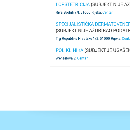
I OPSTETRICIJA
(SUBJEKT NIJE A
SAZNAJ VIŠE
Riva Boduli 7/I, 51000 Rijeka
,
Centar
SPECIJALISTIČKA DERMATOVENER
(SUBJEKT NIJE AŽURIRAO PODATK
SAZNAJ VIŠE
Trg Republike Hrvatske 1/2, 51000 Rijeka
,
Cent
POLIKLINIKA
(SUBJEKT JE UGAŠE
SAZNAJ VIŠE
Wenzelova 2
,
Centar