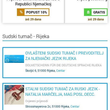
Republici Njemačkoj
POPUST 10%
GRATIS
još 29 dana
još 29 dana
Sudski tumač - Rijeka
OVLAŠTENI SUDSKI TUMAČ I PREVODITELJ
ZA NJEMAČKI JEZIK RIJEKA
DOLMETSCHERIN FÜR DIE DEUTSCHE SPRACHE RIJEKA
Školjić 6, 51000 Rijeka
,
Centar
STALNI SUDSKI TUMAČ ZA RUSKI JEZIK -
NATALIA MARČELJA, MAG.POSL.OECC.
Ovjereni prijevodi
Strossmayerova 2c, 51000 Rijeka
,
Centar