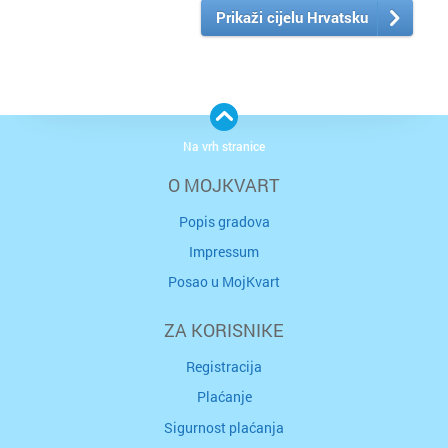
Prikaži cijelu Hrvatsku
Na vrh stranice
O MOJKVART
Popis gradova
Impressum
Posao u MojKvart
ZA KORISNIKE
Registracija
Plaćanje
Sigurnost plaćanja