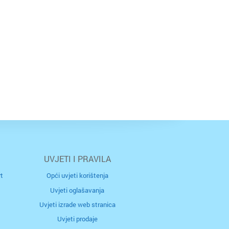
UVJETI I PRAVILA
t
Opći uvjeti korištenja
Uvjeti oglašavanja
Uvjeti izrade web stranica
Uvjeti prodaje