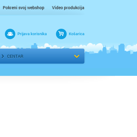
Pokreni svoj webshop
Video produkcija
Prijava korisnika
Košarica
rad
Odaberi kvart
CENTAR