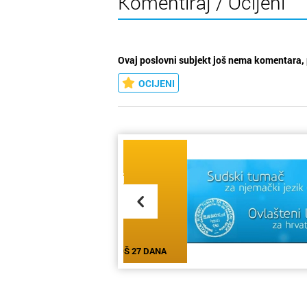
Komentiraj / Ocijeni
Ovaj poslovni subjekt još nema komentara, 
OCIJENI