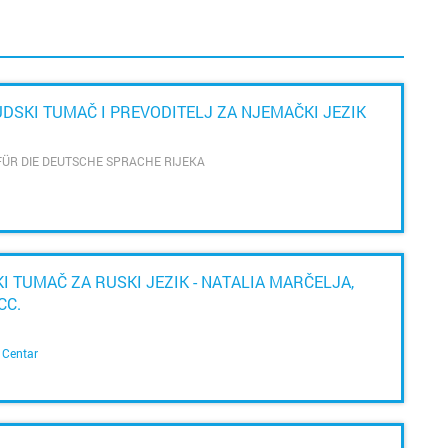
DSKI TUMAČ I PREVODITELJ ZA NJEMAČKI JEZIK
ÜR DIE DEUTSCHE SPRACHE RIJEKA
I TUMAČ ZA RUSKI JEZIK - NATALIA MARČELJA,
CC.
,
Centar