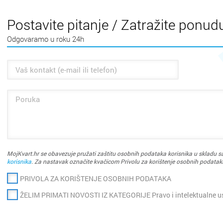
Postavite pitanje / Zatražite ponud
Odgovaramo u roku 24h
MojKvart.hr se obavezuje pružati zaštitu osobnih podataka korisnika u skladu sa
korisnika
. Za nastavak označite kvačicom Privolu za korištenje osobnih podatak
PRIVOLA ZA KORIŠTENJE OSOBNIH PODATAKA
ŽELIM PRIMATI NOVOSTI IZ KATEGORIJE Pravo i intelektualne u