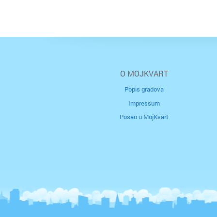
O MOJKVART
Popis gradova
Impressum
Posao u MojKvart