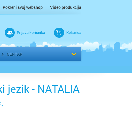
Pokreni svoj webshop
Video produkcija
Prijava korisnika
Košarica
rad
Odaberi kvart
CENTAR
i jezik - NATALIA
.