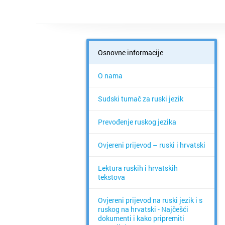
Osnovne informacije
O nama
Sudski tumač za ruski jezik
Prevođenje ruskog jezika
Ovjereni prijevod – ruski i hrvatski
Lektura ruskih i hrvatskih
tekstova
Ovjereni prijevod na ruski jezik i s
ruskog na hrvatski - Najčešći
dokumenti i kako pripremiti