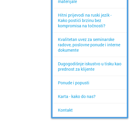
materijale
Hitni prijevodi na ruski jezik -
Kako postići brzinu bez
kompromisa na točnosti?
Kvalitetan uvez za seminarske
radove, poslovne ponude i interne
dokumente
Dugogodišnje iskustvo u tisku kao
prednost za klijente
Ponude i popusti
Karta - kako do nas?
Kontakt