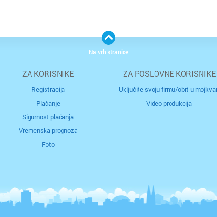
Na vrh stranice
ZA KORISNIKE
ZA POSLOVNE KORISNIKE
Registracija
Uključite svoju firmu/obrt u mojkvar
Plaćanje
Video produkcija
Sigurnost plaćanja
Vremenska prognoza
Foto