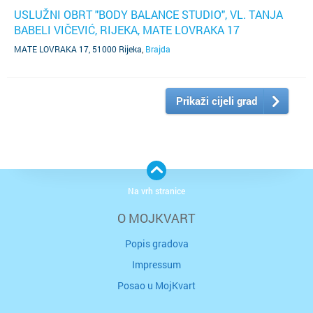
USLUŽNI OBRT "BODY BALANCE STUDIO", VL. TANJA
BABELI VIČEVIĆ, RIJEKA, MATE LOVRAKA 17
MATE LOVRAKA 17, 51000 Rijeka
,
Brajda
Prikaži cijeli grad
Na vrh stranice
O MOJKVART
Popis gradova
Impressum
Posao u MojKvart