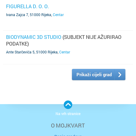
FIGURELLA D. O. O.
Ivana Zajca 7, 51000 Rijeka
,
Centar
BIODYNAMIC 3D STUDIO
(SUBJEKT NIJE AŽURIRAO
PODATKE)
Ante Starčevića 5, 51000 Rijeka
,
Centar
Prikaži cijeli grad
Na vrh stranice
O MOJKVART