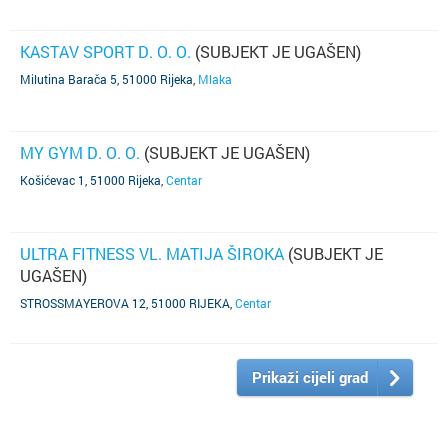
KASTAV SPORT D. O. O.
(SUBJEKT JE UGAŠEN)
Milutina Barača 5, 51000 Rijeka
,
Mlaka
MY GYM D. O. O.
(SUBJEKT JE UGAŠEN)
Košićevac 1, 51000 Rijeka
,
Centar
ULTRA FITNESS VL. MATIJA ŠIROKA
(SUBJEKT JE
UGAŠEN)
STROSSMAYEROVA 12, 51000 RIJEKA
,
Centar
Prikaži cijeli grad