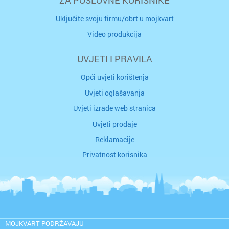
ZA POSLOVNE KORISNIKE
Uključite svoju firmu/obrt u mojkvart
Video produkcija
UVJETI I PRAVILA
Opći uvjeti korištenja
Uvjeti oglašavanja
Uvjeti izrade web stranica
Uvjeti prodaje
Reklamacije
Privatnost korisnika
MOJKVART PODRŽAVAJU