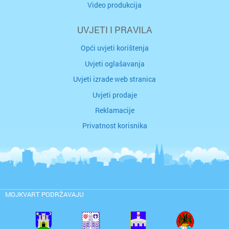
Video produkcija
UVJETI I PRAVILA
Opći uvjeti korištenja
Uvjeti oglašavanja
Uvjeti izrade web stranica
Uvjeti prodaje
Reklamacije
Privatnost korisnika
MOJKVART PODRŽAVAJU