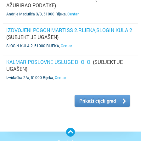
AŽURIRAO PODATKE)
Andrije Medulića 3/3, 51000 Rijeka
,
Centar
IZDVOJENI POGON MARTISS 2.RIJEKA,SLOGIN KULA 2
(SUBJEKT JE UGAŠEN)
SLOGIN KULA 2, 51000 RIJEKA
,
Centar
KALMAR POSLOVNE USLUGE D. O. O.
(SUBJEKT JE
UGAŠEN)
Izviđačka 2/a, 51000 Rijeka
,
Centar
Prikaži cijeli grad