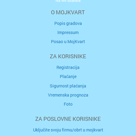
Na vrh stranice
O MOJKVART
Popis gradova
Impressum
Posao u MojKvart
ZA KORISNIKE
Registracija
Plaćanje
Sigurnost plaćanja
Vremenska prognoza
Foto
ZA POSLOVNE KORISNIKE
Uključite svoju firmu/obrt u mojkvart