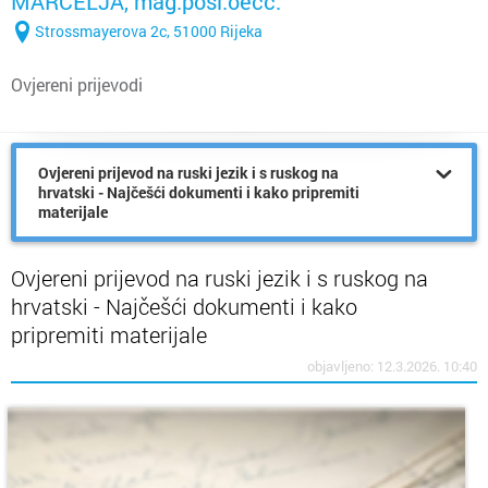
MARČELJA, mag.posl.oecc.
Strossmayerova 2c, 51000 Rijeka
Ovjereni prijevodi
Ovjereni prijevod na ruski jezik i s ruskog na
hrvatski - Najčešći dokumenti i kako pripremiti
materijale
Ovjereni prijevod na ruski jezik i s ruskog na
hrvatski - Najčešći dokumenti i kako
pripremiti materijale
objavljeno: 12.3.2026. 10:40