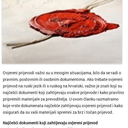
Ovjereni prijevodi važni su u mnogim situacijama, bilo da se radi o
pravnim, poslovnim ili osobnim dokumentima. Ako trebate ovjereni
prijevod na ruski jezik ili s ruskog na hrvatski, važno je znati koji su
najčešći dokumenti koji zahtijevaju ovakve prijevode i kako pravilno
pripremiti materijale za prevoditelja. U ovom članku razmatramo
koje vrste dokumenata najčešće zahtijevaju ovjereni prijevod i kako
osigurati da su vaši materijali spremni za brz i točan prijevod.
Najčešći dokumenti koji zahtijevaju ovjereni prijevod