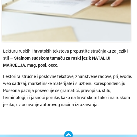
Lekturu ruskih i hrvatskih tekstova prepustite stručnjaku za jezik i
stil –
Stalnom sudskom tumaču za ruski jezik NATALIJI
MARČELJA, mag. posl. oecc.
Lektorira stručne i poslovne tekstove, znanstvene radove, prijevode,
web sadržaj, marketinške materijale i službenu korespondenciju.
Posebna pažnja posvećuje se gramatici, pravopisu, stilu,
terminologiji i jasnoći poruke, kako na hrvatskom tako i na ruskom
jeziku, uz očuvanje autorovog načina izražavanja.