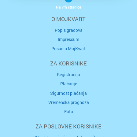
Na vrh stranice
O MOJKVART
Popis gradova
Impressum
Posao u MojKvart
ZA KORISNIKE
Registracija
Plaćanje
Sigurnost plaćanja
Vremenska prognoza
Foto
ZA POSLOVNE KORISNIKE