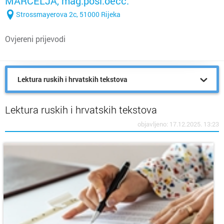
MARČELJA, mag.posl.oecc.
Strossmayerova 2c, 51000 Rijeka
Ovjereni prijevodi
Lektura ruskih i hrvatskih tekstova
Lektura ruskih i hrvatskih tekstova
objavljeno: 17.12.2025. 13:23