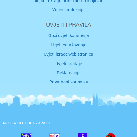
Uključite svoju firmu/obrt u mojkvart
Video produkcija
UVJETI I PRAVILA
Opći uvjeti korištenja
Uvjeti oglašavanja
Uvjeti izrade web stranica
Uvjeti prodaje
Reklamacije
Privatnost korisnika
MOJKVART PODRŽAVAJU