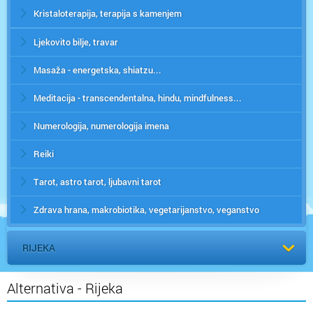
Kristaloterapija, terapija s kamenjem
Ljekovito bilje, travar
Masaža - energetska, shiatzu...
Meditacija - transcendentalna, hindu, mindfulness...
Numerologija, numerologija imena
Reiki
Tarot, astro tarot, ljubavni tarot
Zdrava hrana, makrobiotika, vegetarijanstvo, veganstvo
RIJEKA
Alternativa - Rijeka