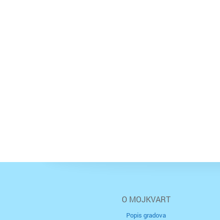
O MOJKVART
Popis gradova