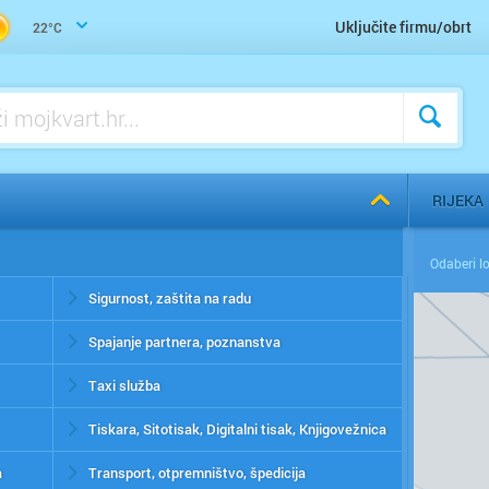
Uključite firmu/obrt
22°C
RIJEKA
Sigurnost, zaštita na radu
Spajanje partnera, poznanstva
Taxi služba
Tiskara, Sitotisak, Digitalni tisak, Knjigovežnica
a
Transport, otpremništvo, špedicija