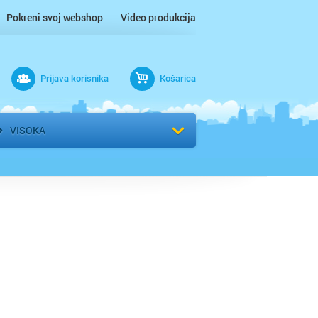
Pokreni svoj webshop
Video produkcija
Prijava korisnika
Košarica
rad
Odaberi kvart
VISOKA