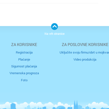
Na vrh stranice
ZA KORISNIKE
ZA POSLOVNE KORISNIKE
Registracija
Uključite svoju firmu/obrt u mojkvar
Plaćanje
Video produkcija
Sigurnost plaćanja
Vremenska prognoza
Foto