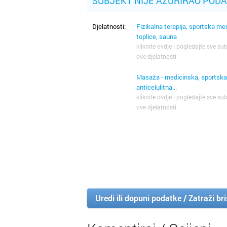
SUBJEKT NIJE AŽURIRAO POD
Djelatnosti:
Fizikalna terapija, sportska me
toplice, sauna
kliknite ovdje i pogledajte sve sub
ove djelatnosti
Masaža - medicinska, sportska
anticelulitna...
kliknite ovdje i pogledajte sve sub
ove djelatnosti
Uredi ili dopuni podatke / Zatraži br