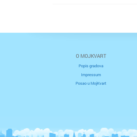
O MOJKVART
Popis gradova
Impressum
Posao u MojKvart