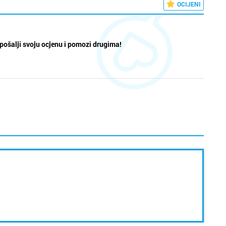
OCIJENI
pošalji svoju ocjenu i pomozi drugima!