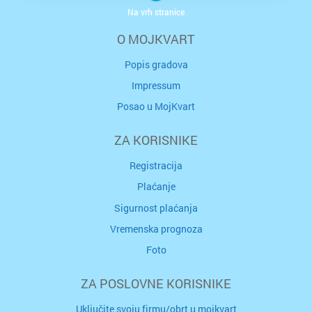
Na vrh stranice
O MOJKVART
Popis gradova
Impressum
Posao u MojKvart
ZA KORISNIKE
Registracija
Plaćanje
Sigurnost plaćanja
Vremenska prognoza
Foto
ZA POSLOVNE KORISNIKE
Uključite svoju firmu/obrt u mojkvart