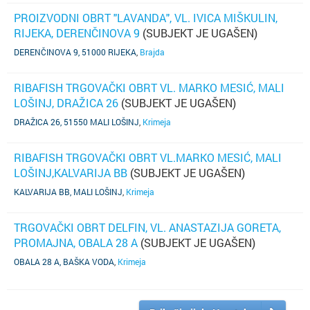
PROIZVODNI OBRT "LAVANDA", VL. IVICA MIŠKULIN,
RIJEKA, DERENČINOVA 9
(SUBJEKT JE UGAŠEN)
DERENČINOVA 9, 51000 RIJEKA
,
Brajda
RIBAFISH TRGOVAČKI OBRT VL. MARKO MESIĆ, MALI
LOŠINJ, DRAŽICA 26
(SUBJEKT JE UGAŠEN)
DRAŽICA 26, 51550 MALI LOŠINJ
,
Krimeja
RIBAFISH TRGOVAČKI OBRT VL.MARKO MESIĆ, MALI
LOŠINJ,KALVARIJA BB
(SUBJEKT JE UGAŠEN)
KALVARIJA BB, MALI LOŠINJ
,
Krimeja
TRGOVAČKI OBRT DELFIN, VL. ANASTAZIJA GORETA,
PROMAJNA, OBALA 28 A
(SUBJEKT JE UGAŠEN)
OBALA 28 A, BAŠKA VODA
,
Krimeja