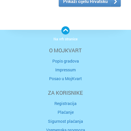
Prikaži cijelu Hrvatsku
Na vrh stranice
O MOJKVART
Popis gradova
Impressum
Posao u MojKvart
ZA KORISNIKE
Registracija
Plaćanje
Sigurnost plaćanja
Vremenska prognoza