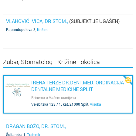
VLAHOVIĆ IVICA, DR.STOM.,
(SUBJEKT JE UGAŠEN)
Papandopulova 3
,
Križine
Zubar, Stomatolog - Križine - okolica
IRENA TERZE DR.DENT.MED. ORDINACIJA
DENTALNE MEDICINE SPLIT
Brinemo o Vašem osmijehu
Velebitska 123 / 1. kat, 21000 Split
,
Visoka
DRAGAN BOŽO, DR. STOM.,
Šoltanska 1
,
Trstenik