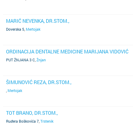
MARIĆ NEVENKA, DR.STOM.,
Doverska 5
,
Mertojak
ORDINACIJA DENTALNE MEDICINE MARIJANA VIDOVIĆ
PUT ŽNJANA 3 C
,
Žnjan
ŠIMUNOVIĆ REZA, DR.STOM.,
,
Mertojak
TOT BRANO, DR.STOM.,
Ruđera Boškovića 7
,
Trstenik