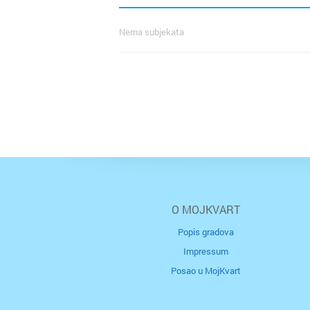
Nema subjekata
O MOJKVART
Popis gradova
Impressum
Posao u MojKvart