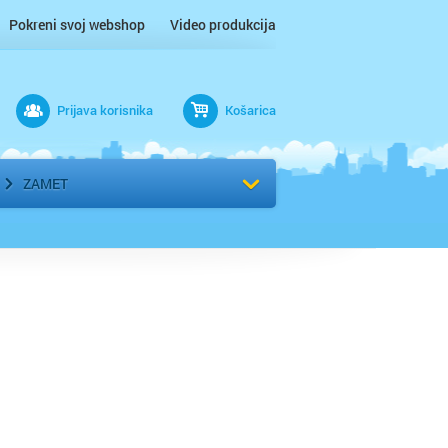
Pokreni svoj webshop
Video produkcija
Prijava korisnika
Košarica
rad
Odaberi kvart
ZAMET