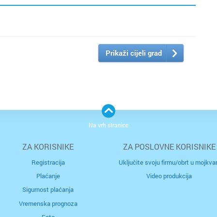
Prikaži cijeli grad
Na vrh stranice
ZA KORISNIKE
ZA POSLOVNE KORISNIKE
Registracija
Uključite svoju firmu/obrt u mojkvar
Plaćanje
Video produkcija
Sigurnost plaćanja
Vremenska prognoza