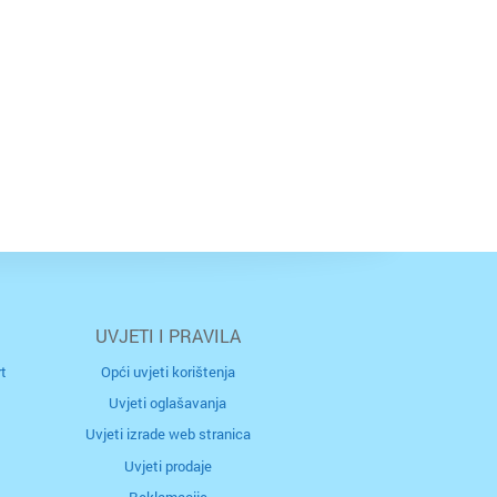
UVJETI I PRAVILA
t
Opći uvjeti korištenja
Uvjeti oglašavanja
Uvjeti izrade web stranica
Uvjeti prodaje