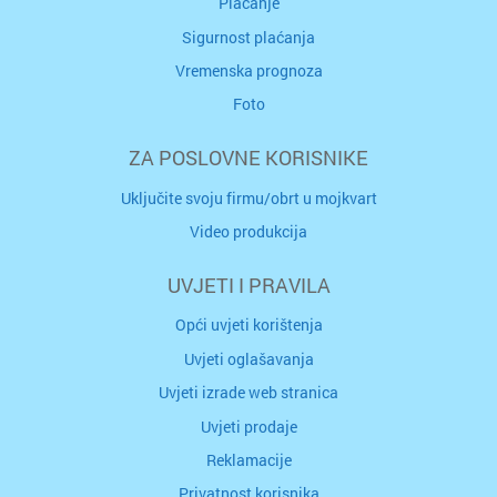
Plaćanje
Sigurnost plaćanja
Vremenska prognoza
Foto
ZA POSLOVNE KORISNIKE
Uključite svoju firmu/obrt u mojkvart
Video produkcija
UVJETI I PRAVILA
Opći uvjeti korištenja
Uvjeti oglašavanja
Uvjeti izrade web stranica
Uvjeti prodaje
Reklamacije
Privatnost korisnika