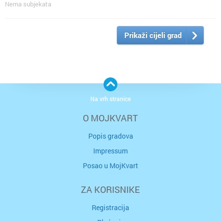
Nema subjekata
Prikaži cijeli grad
Na vrh stranice
O MOJKVART
Popis gradova
Impressum
Posao u MojKvart
ZA KORISNIKE
Registracija