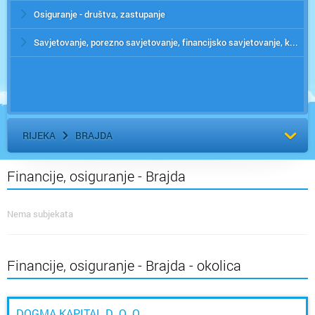
Osiguranje - društva, zastupanje
Savjetovanje, porezno savjetovanje, financijsko savjetovanje, konzalting
RIJEKA
BRAJDA
Financije, osiguranje - Brajda
Nema subjekata
Financije, osiguranje - Brajda - okolica
DOGMA KAPITAL D. O. O.