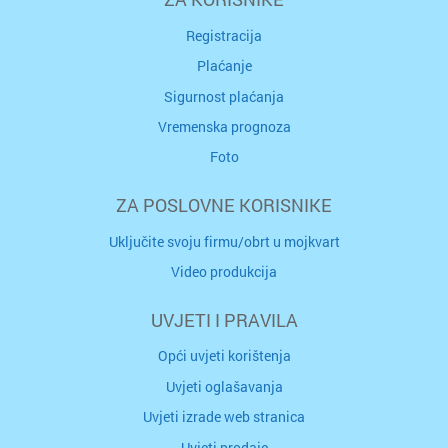
Registracija
Plaćanje
Sigurnost plaćanja
Vremenska prognoza
Foto
ZA POSLOVNE KORISNIKE
Uključite svoju firmu/obrt u mojkvart
Video produkcija
UVJETI I PRAVILA
Opći uvjeti korištenja
Uvjeti oglašavanja
Uvjeti izrade web stranica
Uvjeti prodaje