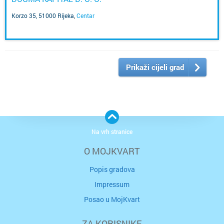
Korzo 35, 51000 Rijeka
,
Centar
Prikaži cijeli grad
Na vrh stranice
O MOJKVART
Popis gradova
Impressum
Posao u MojKvart
ZA KORISNIKE