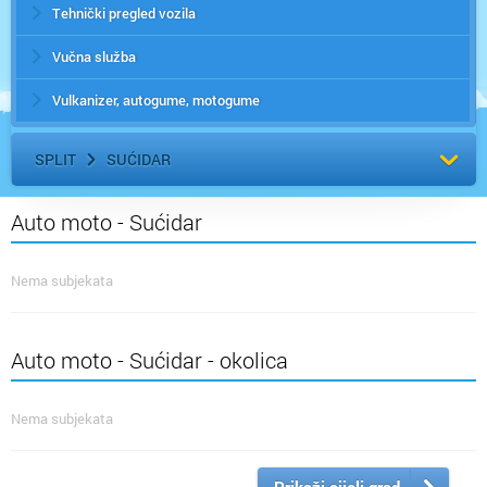
Tehnički pregled vozila
Vučna služba
Vulkanizer, autogume, motogume
SPLIT
SUĆIDAR
Auto moto - Sućidar
Nema subjekata
Auto moto - Sućidar - okolica
Nema subjekata
Prikaži cijeli grad