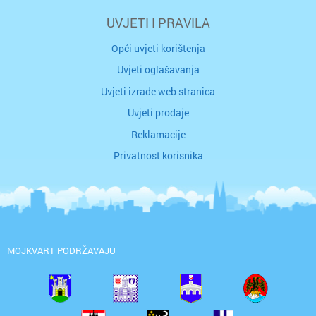
UVJETI I PRAVILA
Opći uvjeti korištenja
Uvjeti oglašavanja
Uvjeti izrade web stranica
Uvjeti prodaje
Reklamacije
Privatnost korisnika
MOJKVART PODRŽAVAJU