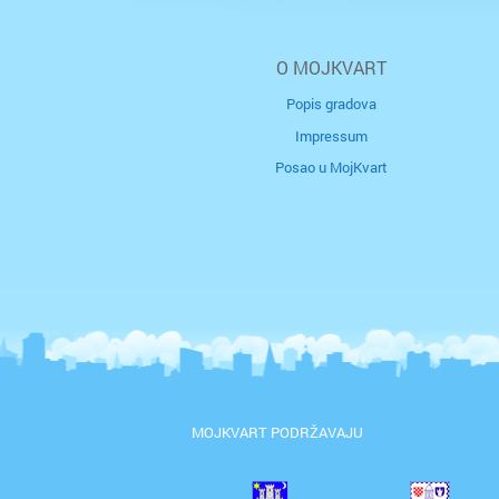
O MOJKVART
Popis gradova
Impressum
Posao u MojKvart
MOJKVART PODRŽAVAJU