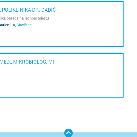
POLIKLINIKA DR. DADIĆ
oška obrada na jednom mjestu
arice 1 a
,
Glavičine
MED., MIKROBIOLOG, MI