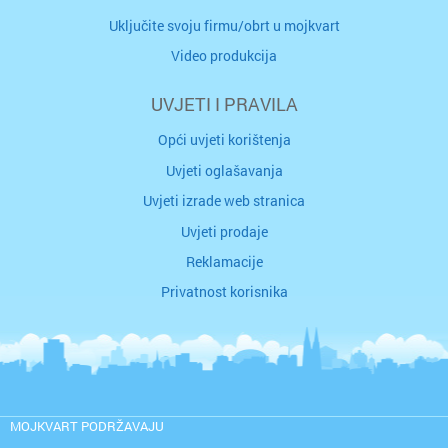
Uključite svoju firmu/obrt u mojkvart
Video produkcija
UVJETI I PRAVILA
Opći uvjeti korištenja
Uvjeti oglašavanja
Uvjeti izrade web stranica
Uvjeti prodaje
Reklamacije
Privatnost korisnika
MOJKVART PODRŽAVAJU