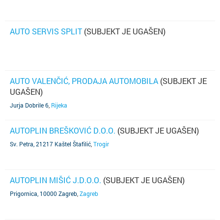
AUTO SERVIS SPLIT
(SUBJEKT JE UGAŠEN)
AUTO VALENČIĆ, PRODAJA AUTOMOBILA
(SUBJEKT JE
UGAŠEN)
Jurja Dobrile 6
,
Rijeka
AUTOPLIN BREŠKOVIĆ D.O.O.
(SUBJEKT JE UGAŠEN)
Sv. Petra, 21217 Kaštel Štafilić
,
Trogir
AUTOPLIN MIŠIĆ J.D.O.O.
(SUBJEKT JE UGAŠEN)
Prigornica, 10000 Zagreb
,
Zagreb