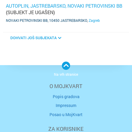
AUTOPLIN, JASTREBARSKO, NOVAKI PETROVINSKI BB
(SUBJEKT JE UGAŠEN)
NOVAKI PETROVINSKI BB, 10450 JASTREBARSKO
,
Zagreb
DOHVATI JOŠ SUBJEKATA
Na vrh stranice
O MOJKVART
Popis gradova
Impressum
Posao u MojKvart
ZA KORISNIKE