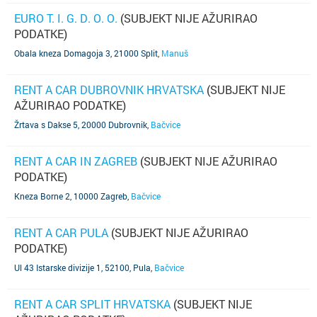
EURO T. I. G. D. O. O.
(SUBJEKT NIJE AŽURIRAO
PODATKE)
Obala kneza Domagoja 3, 21000 Split
,
Manuš
RENT A CAR DUBROVNIK HRVATSKA
(SUBJEKT NIJE
AŽURIRAO PODATKE)
Žrtava s Dakse 5, 20000 Dubrovnik
,
Bačvice
RENT A CAR IN ZAGREB
(SUBJEKT NIJE AŽURIRAO
PODATKE)
Kneza Borne 2, 10000 Zagreb
,
Bačvice
RENT A CAR PULA
(SUBJEKT NIJE AŽURIRAO
PODATKE)
Ul 43 Istarske divizije 1, 52100, Pula
,
Bačvice
RENT A CAR SPLIT HRVATSKA
(SUBJEKT NIJE