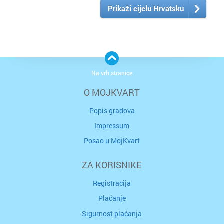
Prikaži cijelu Hrvatsku
Na vrh stranice
O MOJKVART
Popis gradova
Impressum
Posao u MojKvart
ZA KORISNIKE
Registracija
Plaćanje
Sigurnost plaćanja