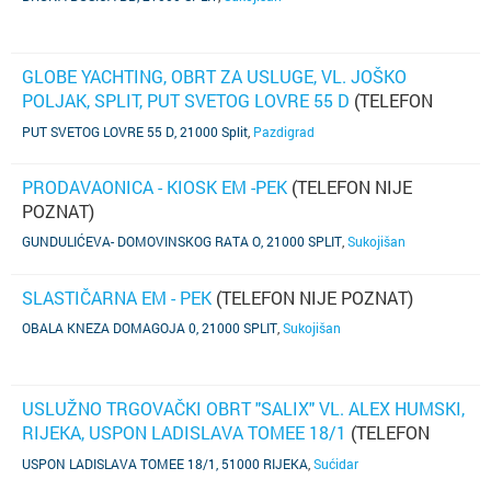
GLOBE YACHTING, OBRT ZA USLUGE, VL. JOŠKO
POLJAK, SPLIT, PUT SVETOG LOVRE 55 D
(TELEFON
NIJE POZNAT)
PUT SVETOG LOVRE 55 D, 21000 Split
,
Pazdigrad
PRODAVAONICA - KIOSK EM -PEK
(TELEFON NIJE
POZNAT)
GUNDULIĆEVA- DOMOVINSKOG RATA O, 21000 SPLIT
,
Sukojišan
SLASTIČARNA EM - PEK
(TELEFON NIJE POZNAT)
OBALA KNEZA DOMAGOJA 0, 21000 SPLIT
,
Sukojišan
USLUŽNO TRGOVAČKI OBRT "SALIX" VL. ALEX HUMSKI,
RIJEKA, USPON LADISLAVA TOMEE 18/1
(TELEFON
NIJE POZNAT)
USPON LADISLAVA TOMEE 18/1, 51000 RIJEKA
,
Sućidar