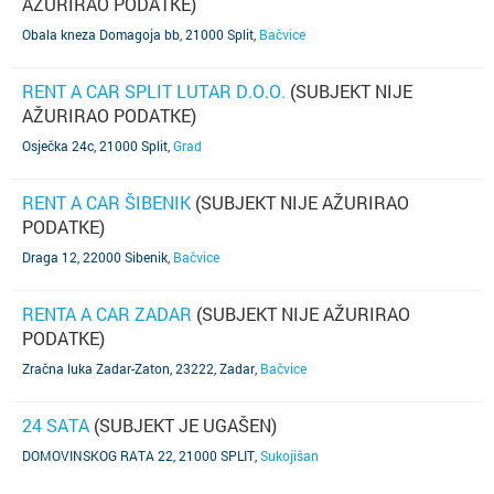
AŽURIRAO PODATKE)
Obala kneza Domagoja bb, 21000 Split
,
Bačvice
RENT A CAR SPLIT LUTAR D.O.O.
(SUBJEKT NIJE
AŽURIRAO PODATKE)
Osječka 24c, 21000 Split
,
Grad
RENT A CAR ŠIBENIK
(SUBJEKT NIJE AŽURIRAO
PODATKE)
Draga 12, 22000 Sibenik
,
Bačvice
RENTA A CAR ZADAR
(SUBJEKT NIJE AŽURIRAO
PODATKE)
Zračna luka Zadar-Zaton, 23222, Zadar
,
Bačvice
24 SATA
(SUBJEKT JE UGAŠEN)
DOMOVINSKOG RATA 22, 21000 SPLIT
,
Sukojišan