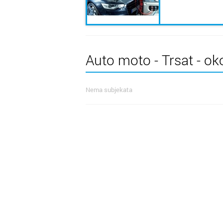
Auto moto - Trsat - ok
Nema subjekata