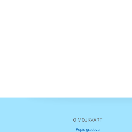
O MOJKVART
Popis gradova