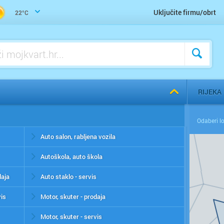
Uključite firmu/obrt
22°C
RIJEKA
Auto salon, rabljena vozila
Autoškola, auto škola
daja
Auto staklo - servis
vis
Motor, skuter - prodaja
Motor, skuter - servis