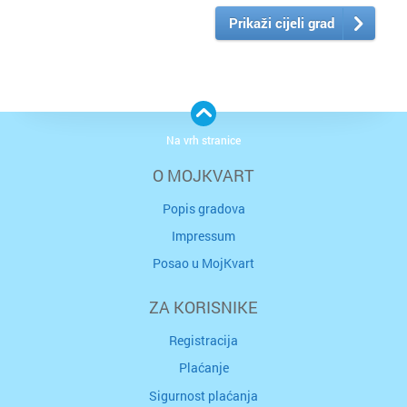
Prikaži cijeli grad
Na vrh stranice
O MOJKVART
Popis gradova
Impressum
Posao u MojKvart
ZA KORISNIKE
Registracija
Plaćanje
Sigurnost plaćanja