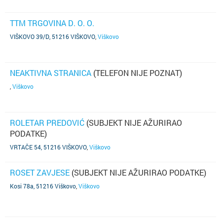
TTM TRGOVINA D. O. O.
VIŠKOVO 39/D, 51216 VIŠKOVO
,
Viškovo
NEAKTIVNA STRANICA
(TELEFON NIJE POZNAT)
,
Viškovo
ROLETAR PREDOVIĆ
(SUBJEKT NIJE AŽURIRAO
PODATKE)
VRTAČE 54, 51216 VIŠKOVO
,
Viškovo
ROSET ZAVJESE
(SUBJEKT NIJE AŽURIRAO PODATKE)
Kosi 78a, 51216 Viškovo
,
Viškovo