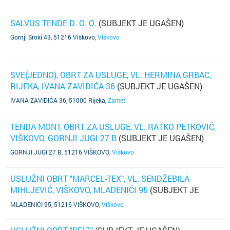
SALVUS TENDE D. O. O.
(SUBJEKT JE UGAŠEN)
Gornji Sroki 43, 51216 Viškovo
,
Viškovo
SVE(JEDNO), OBRT ZA USLUGE, VL. HERMINA GRBAC,
RIJEKA, IVANA ZAVIDIĆA 36
(SUBJEKT JE UGAŠEN)
IVANA ZAVIDIĆA 36, 51000 Rijeka
,
Zamet
TENDA MONT, OBRT ZA USLUGE, VL. RATKO PETKOVIĆ,
VIŠKOVO, GORNJI JUGI 27 B
(SUBJEKT JE UGAŠEN)
GORNJI JUGI 27 B, 51216 VIŠKOVO
,
Viškovo
USLUŽNI OBRT "MARCEL-TEX", VL. SENDŽEBILA
MIHLJEVIĆ, VIŠKOVO, MLADENIĆI 95
(SUBJEKT JE
UGAŠEN)
MLADENIĆI 95, 51216 VIŠKOVO
,
Viškovo