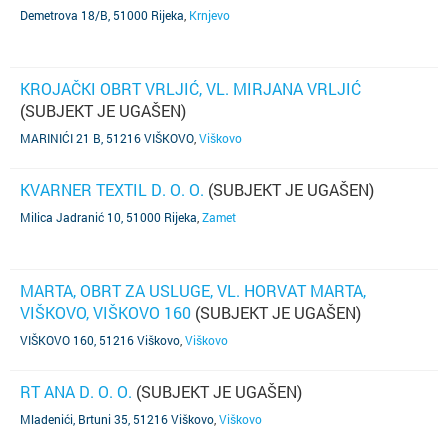
Demetrova 18/B, 51000 Rijeka
,
Krnjevo
KROJAČKI OBRT VRLJIĆ, VL. MIRJANA VRLJIĆ
(SUBJEKT JE UGAŠEN)
MARINIĆI 21 B, 51216 VIŠKOVO
,
Viškovo
KVARNER TEXTIL D. O. O.
(SUBJEKT JE UGAŠEN)
Milica Jadranić 10, 51000 Rijeka
,
Zamet
MARTA, OBRT ZA USLUGE, VL. HORVAT MARTA,
VIŠKOVO, VIŠKOVO 160
(SUBJEKT JE UGAŠEN)
VIŠKOVO 160, 51216 Viškovo
,
Viškovo
RT ANA D. O. O.
(SUBJEKT JE UGAŠEN)
Mladenići, Brtuni 35, 51216 Viškovo
,
Viškovo