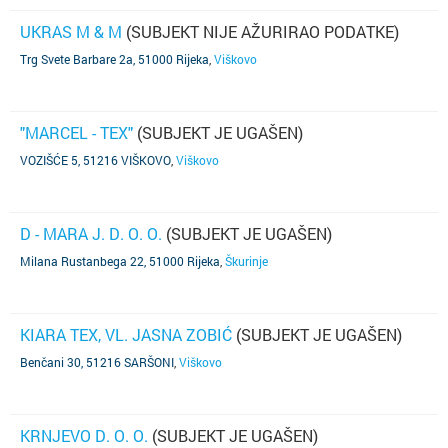
UKRAS M & M
(SUBJEKT NIJE AŽURIRAO PODATKE)
Trg Svete Barbare 2a, 51000 Rijeka
,
Viškovo
"MARCEL - TEX"
(SUBJEKT JE UGAŠEN)
VOZIŠĆE 5, 51216 VIŠKOVO
,
Viškovo
D - MARA J. D. O. O.
(SUBJEKT JE UGAŠEN)
Milana Rustanbega 22, 51000 Rijeka
,
Škurinje
KIARA TEX, VL. JASNA ZOBIĆ
(SUBJEKT JE UGAŠEN)
Benčani 30, 51216 SARŠONI
,
Viškovo
KRNJEVO D. O. O.
(SUBJEKT JE UGAŠEN)